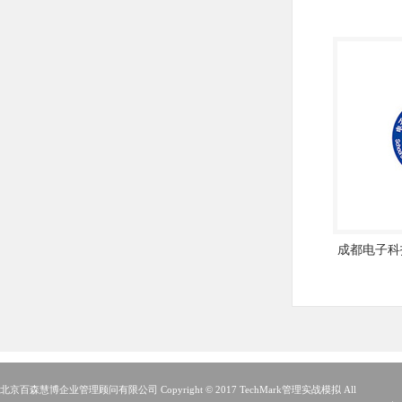
成都电子科
北京百森慧博企业管理顾问有限公司 Copyright © 2017 TechMark管理实战模拟 All