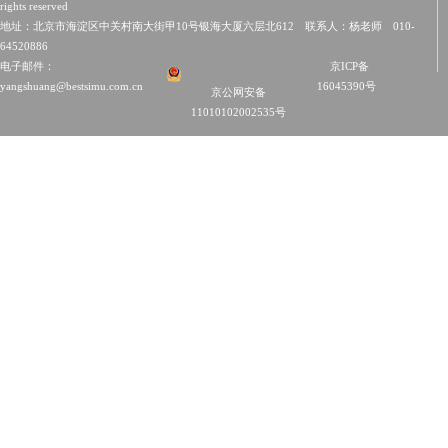
rights reserved
地址：北京市海淀区中关村南大街甲10号银海大厦六层北612 联系人：杨老师 010-
64520886
电子邮件：
京ICP备
yangshuang@bestsimu.com.cn
16045390号
京公网安备
11010102002535号