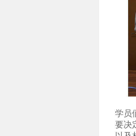
学员
要决
以及