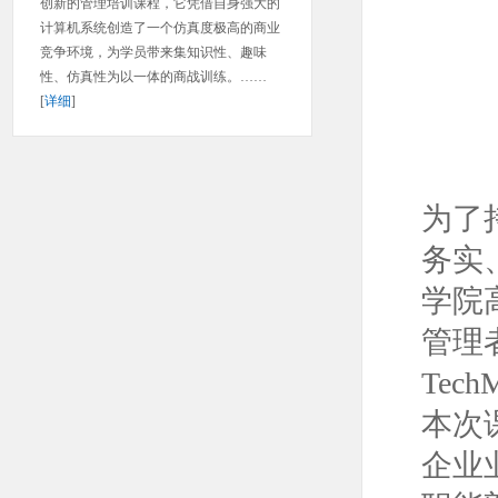
创新的管理培训课程，它凭借自身强大的
计算机系统创造了一个仿真度极高的商业
竞争环境，为学员带来集知识性、趣味
性、仿真性为以一体的商战训练。……
[
详细
]
为了
务实
学院
管理
Tec
本次
企业