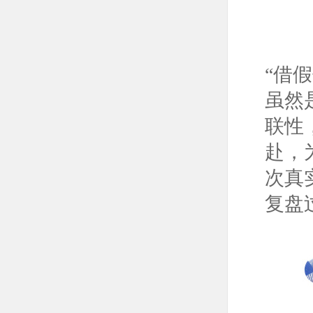
“借假
虽然
联性
赴，
次真
复盘