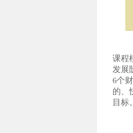
课程
发展
6个
的、
目标