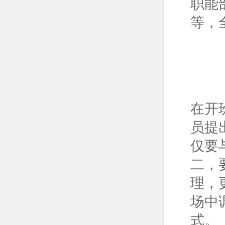
职能
等，
在开
员提
仅要
二，
理，
场中
式。