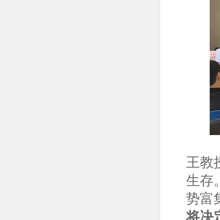
王教
生存
势富
将决