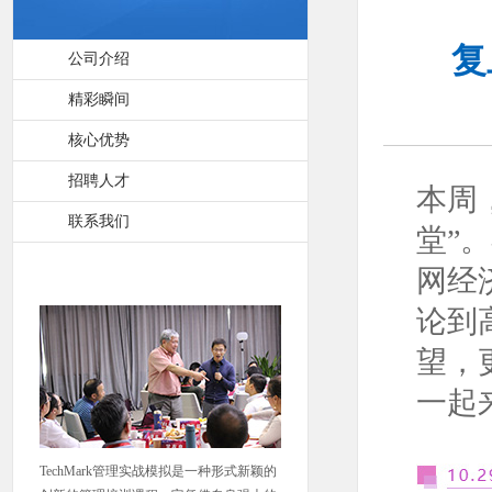
复
公司介绍
精彩瞬间
核心优势
招聘人才
本周
联系我们
堂”
网经
论到
望，
一起
TechMark管理实战模拟是一种形式新颖的