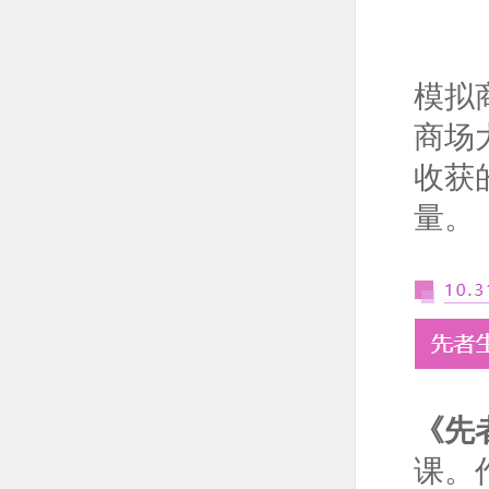
模拟
商场
收获
量。
《先
课。