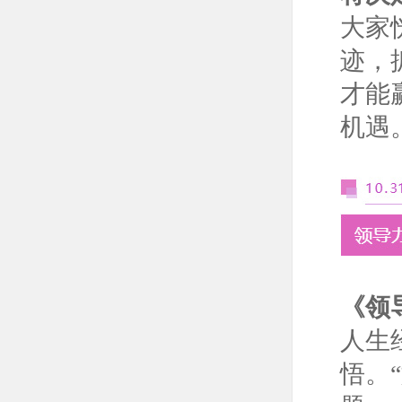
大家
迹，
才能
机遇
《领
人生
悟。