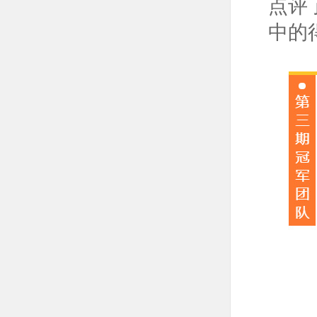
点评
中的