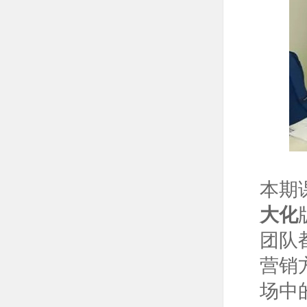
本期
大化
团队
营销
场中