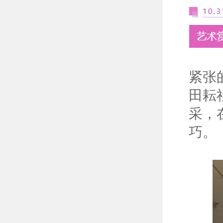
紧张
田耘
采，
巧。