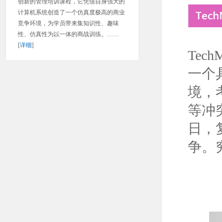
创新的管理培训课程，它凭借自身强大的
计算机系统创造了一个仿真度极高的商业
竞争环境，为学员带来集知识性、趣味
性、仿真性为以一体的商战训练。……
[
详细
]
Te
一个
境，
等冲
日，
争。