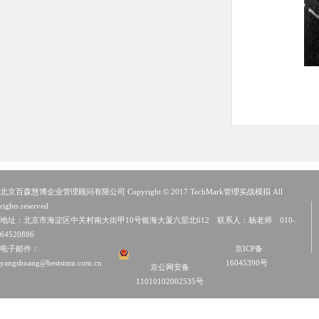
北京百森慧博企业管理顾问有限公司 Copyright © 2017 TechMark管理实战模拟 All
rights reserved
地址：北京市海淀区中关村南大街甲10号银海大厦六层北612 联系人：杨老师 010-
64520886
电子邮件：
京ICP备
yangshuang@bestsimu.com.cn
16045390号
京公网安备
11010102002535号