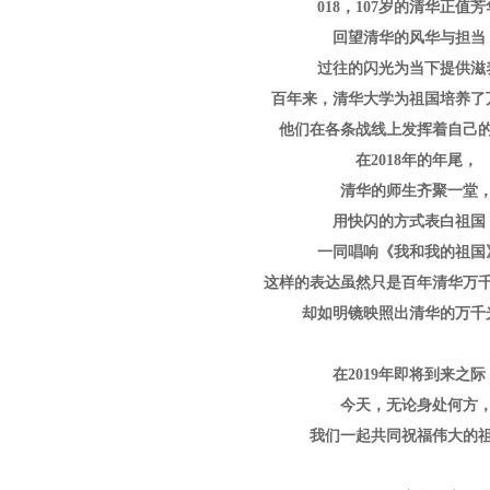
018，107岁的清华正值
回望清华的风华与担当
过往的闪光为当下提供滋
百年来，清华大学为祖国培养了
他们在各条战线上发挥着自己
在2018年的年尾，
清华的师生齐聚一堂
用快闪的方式表白祖国
一同唱响《我和我的祖国
这样的表达虽然只是百年清华万
却如明镜映照出清华的万千
在2019年即将到来之际
今天，无论身处何方
我们一起共同祝福伟大的