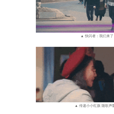
▲ 快闪者：我们来了
▲ 传递小小红旗 随歌声