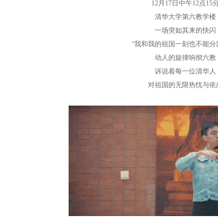
12月17日中午12点15
清华大学第六教学楼
一场突如其来的快闪
“我和我的祖国一刻也不能分
动人的旋律响彻六教
诉说着每一位清华人
对祖国的无限热忱与依