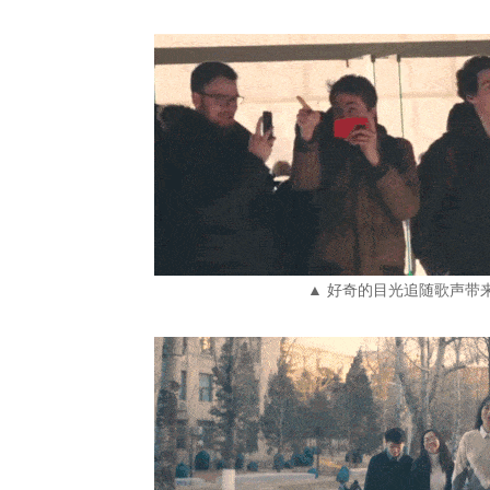
▲ 好奇的目光追随歌声带