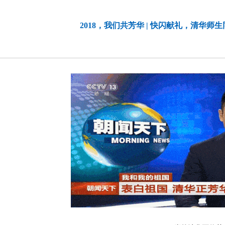
2018，我们共芳华 | 快闪献礼，清华师