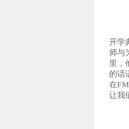
开学
师与
里，
的话
在F
让我