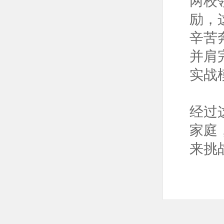
两校
励，
辛苦
并肩
实战
经过
家庭
来挑