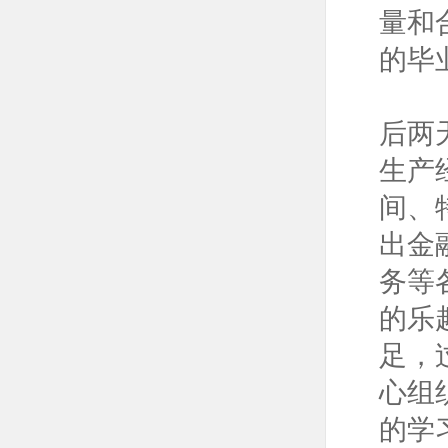
量和
的毕
后两
生产
间、
出金
务等
的乐
足，
心组
的学