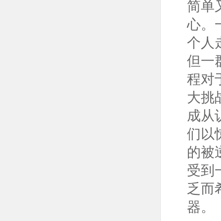
简单
心。
个人
但一
程对
大挑
成从
们以
的被
受到
乏而
器。