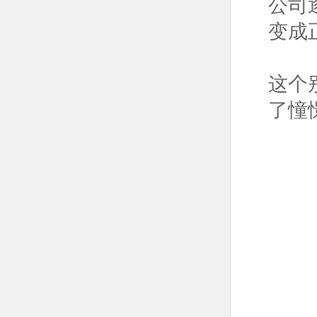
公司
变成
这个
了憧