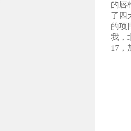
的唇
了四
的项
我，
17