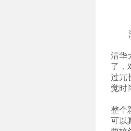
清华
了，
过冗
觉时
整个
可以