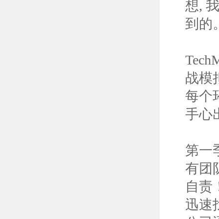
想,
到的
Tec
战模
每个
手心
第一
有团
自责
迅速