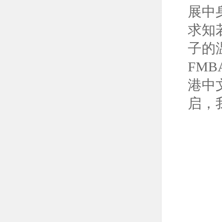
展中
求知
子的
FMB
港中
启，