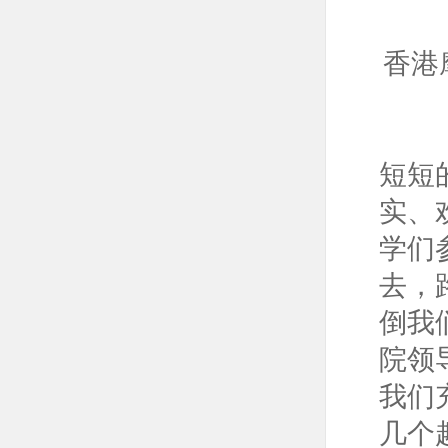
香港
短短
实、
学们
去，
倒我
院领
我们
几个