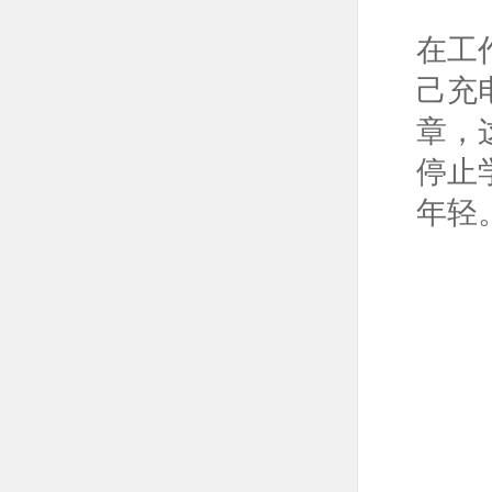
在工
己充
章，
停止
年轻