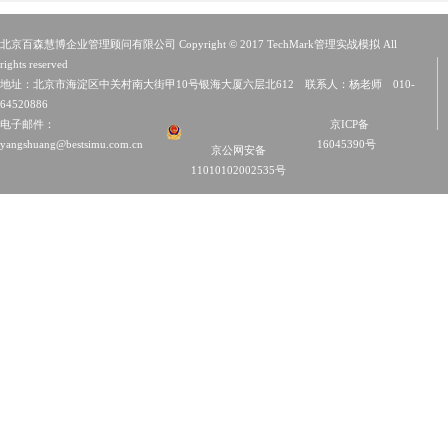
北京百森慧博企业管理顾问有限公司 Copyright © 2017 TechMark管理实战模拟 All
rights reserved
地址：北京市海淀区中关村南大街甲10号银海大厦六层北612 联系人：杨老师 010-
64520886
电子邮件：
京ICP备
yangshuang@bestsimu.com.cn
16045390号
京公网安备
11010102002535号