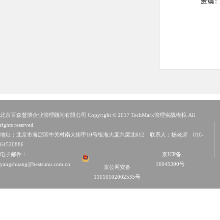
北京百森慧博企业管理顾问有限公司 Copyright © 2017 TechMark管理实战模拟 All
rights reserved
地址：北京市海淀区中关村南大街甲10号银海大厦六层北612 联系人：杨老师 010-
64520886
电子邮件：
京ICP备
yangshuang@bestsimu.com.cn
16045390号
京公网安备
11010102002535号