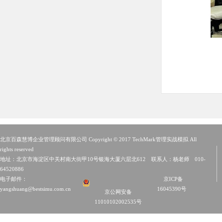
北京百森慧博企业管理顾问有限公司 Copyright © 2017 TechMark管理实战模拟 All
rights reserved
地址：北京市海淀区中关村南大街甲10号银海大厦六层北612 联系人：杨老师 010-
64520886
电子邮件：
京ICP备
yangshuang@bestsimu.com.cn
16045390号
京公网安备
11010102002535号